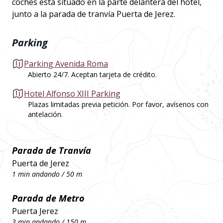
coches está situado en la parte delantera del hotel,
junto a la parada de tranvía Puerta de Jerez.
Parking
Parking Avenida Roma
Abierto 24/7. Aceptan tarjeta de crédito.
Hotel Alfonso XIII Parking
Plazas limitadas previa petición. Por favor, avísenos con
antelación.
Parada de Tranvía
Puerta de Jerez
1 min andando / 50 m
Parada de Metro
Puerta Jerez
3 min andando / 150 m