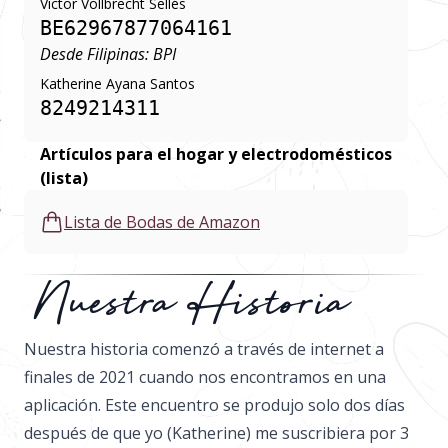
Victor Vollbrecht Sellés
BE62967877064161
Desde Filipinas: BPI
Katherine Ayana Santos
8249214311
Artículos para el hogar y electrodomésticos
(lista)
Lista de Bodas de Amazon
Nuestra Historia
Nuestra historia comenzó a través de internet a
finales de 2021 cuando nos encontramos en una
aplicación. Este encuentro se produjo solo dos días
después de que yo (Katherine) me suscribiera por 3