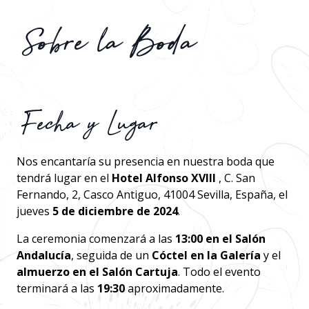
Sobre la Boda
Fecha y Lugar
Nos encantaría su presencia en nuestra boda que
tendrá lugar en el
Hotel Alfonso XVIII
, C. San
Fernando, 2, Casco Antiguo, 41004 Sevilla, España, el
jueves
5 de diciembre de 2024
.
La ceremonia comenzará a las
13:00 en el Salón
Andalucía
, seguida de un
Cóctel en la Galería
y el
almuerzo en el Salón Cartuja
. Todo el evento
terminará a las
19:30
aproximadamente.