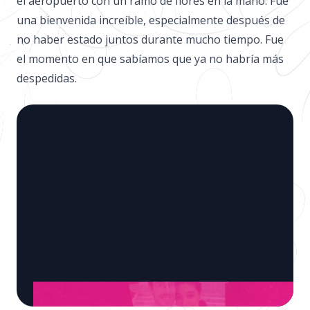
el aeropuerto con un ramo de flores en la mano. Fue
una bienvenida increíble, especialmente después de
no haber estado juntos durante mucho tiempo. Fue
el momento en que sabíamos que ya no habría más
despedidas.