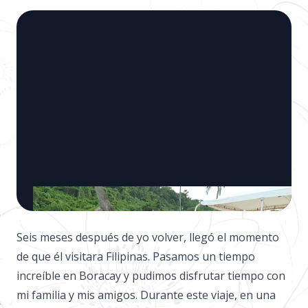
Seis meses después de yo volver, llegó el momento
de que él visitara Filipinas. Pasamos un tiempo
increíble en Boracay y pudimos disfrutar tiempo con
mi familia y mis amigos. Durante este viaje, en una