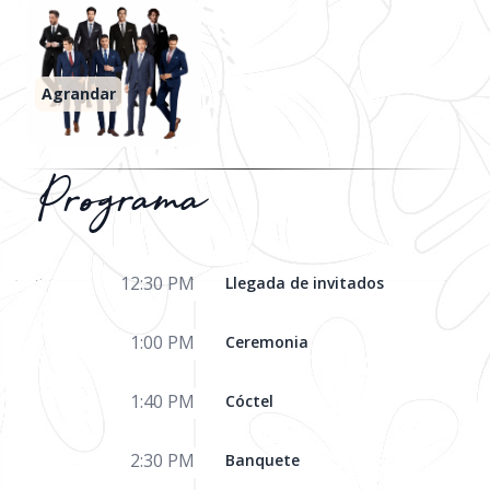
Agrandar
Programa
12:30 PM
Llegada de invitados
1:00 PM
Ceremonia
1:40 PM
Cóctel
2:30 PM
Banquete