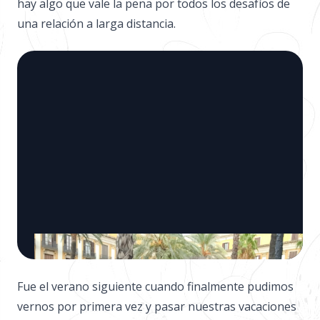
hay algo que vale la pena por todos los desafíos de
una relación a larga distancia.
Fue el verano siguiente cuando finalmente pudimos
vernos por primera vez y pasar nuestras vacaciones